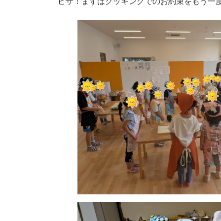
ピザ！まずはクッキングでのお約束をもう一
時
: