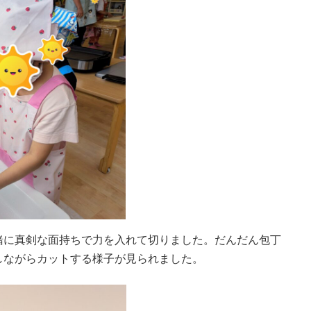
緒に真剣な面持ちで力を入れて切りました。だんだん包丁
しながらカットする様子が見られました。