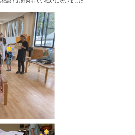
度確認！お野菜もていねいに洗いました。