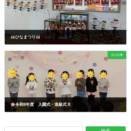
ひなまつり
2026年3月6日
次の記事
令和8年度 入園式・進級式
2026年5月15日
検索