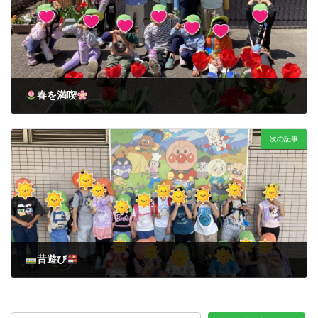
春を満喫
2026年5月15日
次の記事
昔遊び
2026年6月9日